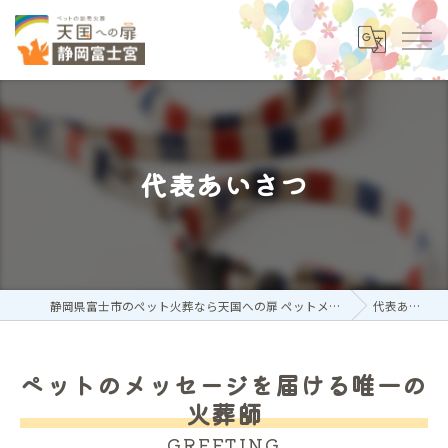
代表あいさつ
静岡県富士市のペット火葬なら天国への扉 ペットメモリアル静岡富士宮
代表あいさつ
ペットのメッセージを届ける唯一の
火葬師
GREETING