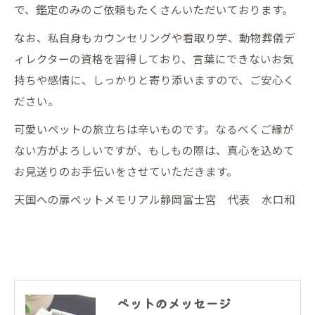
で、鑑定のみのご依頼もたくさんいただいております。
なお、私自身もカウンセリングや看取り学、動物葬儀デ
ィレクターの資格を習得しており、言葉にできないお気
持ちや感情に、しっかりと寄り添いますので、ご安心く
ださい。
可愛いペットの旅立ちは辛いものです。なるべくご縁が
ない方がよろしいですが、もしもの際は、真心を込めて
お見送りのお手伝いをさせていただきます。
天国への扉ペットメモリアル静岡富士宮 代表 水口和
ペットのメッセージ