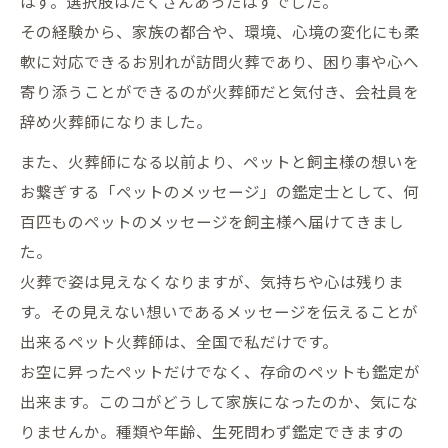
はず。選択肢はたくさんあったはずでした。
その経験から、家族の都合や、環境、心境の変化にも柔
軟に対応できるお別れが訪問火葬であり、困り事や心へ
寄り添うことができるのが火葬師だと気付き、会社員を
辞め火葬師になりました。
また、火葬師になる以前より、ペットと飼主様の想いを
お繋ぎする「ペットのメッセージ」の鑑定士として、何
百匹ものペットのメッセージを飼主様へ届けてきまし
た。
火葬で姿は見えなくなりますが、気持ちや心は残りま
す。その見えない想いであるメッセージを伝えることが
出来るペット火葬師は、全国で私だけです。
お空に昇ったペットだけでなく、存命のペットも鑑定が
出来ます。このコがどうして家族になったのか、気にな
りませんか。種類や年齢、生死問わず鑑定できますの