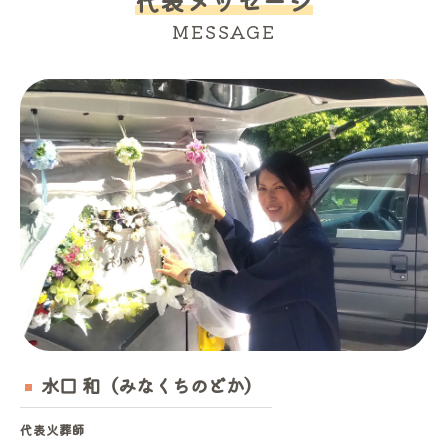
代表メッセージ
MESSAGE
水口 和（みなくちのどか）
代表火葬師