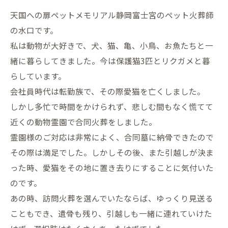
天国への扉ペットメモリアル静岡富士宮のペット火葬師
の水口です。
私は動物が大好きで、犬、猫、亀、小鳥、お魚たちと一
緒に暮らしてきました。今は保護猫3匹とリクガメと暮
らしています。
会社員時代は転勤族で、その際愛猫を亡くしました。
しかし多忙で時間をかけられず、悲しむ間もなく慌てて
近くの動物霊園で合同火葬をしました。
霊園様のご対応は非常によく、合同墓に納骨できたので
その際は満足でした。しかしその後、また引越しが決ま
った時、愛猫をその地に置き去りにすることに気付いた
のです。
あの時、訪問火葬を選んでいたならば、ゆっくり見送る
こともでき、遺骨も残り、引越しも一緒に連れていけた