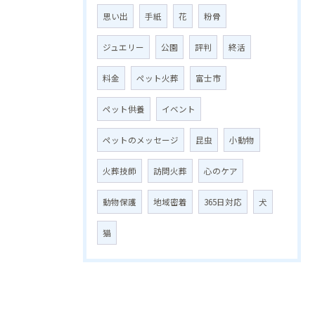
思い出
手紙
花
粉骨
ジュエリー
公園
評判
終活
料金
ペット火葬
富士市
ペット供養
イベント
ペットのメッセージ
昆虫
小動物
火葬技師
訪問火葬
心のケア
動物保護
地域密着
365日対応
犬
猫