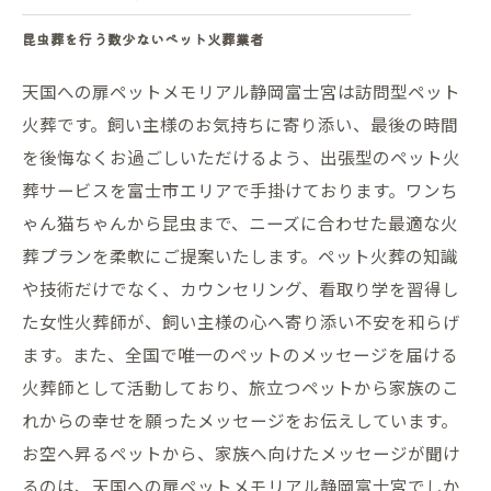
昆虫葬を行う数少ないペット火葬業者
天国への扉ペットメモリアル静岡富士宮は訪問型ペット
火葬です。飼い主様のお気持ちに寄り添い、最後の時間
を後悔なくお過ごしいただけるよう、出張型のペット火
葬サービスを富士市エリアで手掛けております。ワンち
ゃん猫ちゃんから昆虫まで、ニーズに合わせた最適な火
葬プランを柔軟にご提案いたします。ペット火葬の知識
や技術だけでなく、カウンセリング、看取り学を習得し
た女性火葬師が、飼い主様の心へ寄り添い不安を和らげ
ます。また、全国で唯一のペットのメッセージを届ける
火葬師として活動しており、旅立つペットから家族のこ
れからの幸せを願ったメッセージをお伝えしています。
お空へ昇るペットから、家族へ向けたメッセージが聞け
るのは、天国への扉ペットメモリアル静岡富士宮でしか