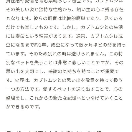
責任感や愛情を育む素晴らしい機会です。カブトムシは
その美しい姿と独特な性格から、飼い主の心に残る存在
となります。彼らの飼育は比較的簡単であり、見ている
だけでも楽しいものです。しかし、カブトムシとの生活
には寿命という現実があります。通常、カブトムシは成
虫になるまで約1年、成虫になって数ヶ月ほどの命を持っ
ています。そのため別れの時は避けられません。この特
別なペットを失うことは非常に悲しいことですが、その
思い出を大切にし、感謝の気持ちを持つことが重要で
す。火葬は、カブトムシとの思い出を敬意を持って扱う
一つの方法です。愛するペットを送り出すことで、心の
整理をし、これからの新たな記憶へとつなげていくこと
ができるのです。