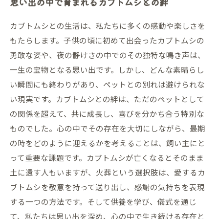
思い出の中で育まれるカブトムシとの絆
カブトムシとの生活は、私たちに多くの感動や楽しさを
もたらします。子供の頃に初めて出会ったカブトムシの
勇敢な姿や、夜の静けさの中でのその独特な鳴き声は、
一生の宝物となる思い出です。しかし、どんな素晴らし
い瞬間にも終わりがあり、ペットとの別れは避けられな
い現実です。カブトムシとの絆は、ただのペットとして
の関係を超えて、共に成長し、喜びを分かち合う特別な
ものでした。心の中でその存在を大切にしながら、最期
の時をどのように迎えるかを考えることは、飼い主にと
って重要な課題です。カブトムシが亡くなるとそのまま
土に還す人もいますが、火葬という選択肢は、愛するカ
ブトムシを敬意を持って送り出し、感謝の気持ちを表現
する一つの方法です。そして供養を学び、儀式を通じ
て、私たちは思い出を深め、心の中で生き続ける存在と