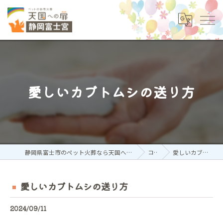
愛しいカブトムシの送り方
静岡県富士市のペット火葬なら天国への扉 ペットメモリアル静岡富士宮
コラム
愛しいカブトムシの送り方
愛しいカブトムシの送り方
2024/09/11