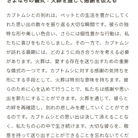
さよならの儀式：火葬を通じて感謝を伝える
カブトムシとの別れは、ペットとの生活を豊かにしてく
れた思い出の数々を振り返る大切な瞬間です。彼らの独
特な形や美しい色合い、さらには個性豊かな行動は、私
たちに喜びをもたらしました。その一方で、カブトムシ
が訪れる最期には、どのように向き合うかを考える必要
があります。火葬は、愛する存在を送り出すための重要
な儀式の一つです。カブトムシに対する感謝の気持ちを
形にする手段として、火葬は特別な意味を持ちます。彼
らのために心を込めて行うことで、私たちは感謝や思い
出を新たにすることができます。火葬を通じて、彼らと
の絆を再確認し、別れの悲しみを癒していくことができ
るのです。カブトムシとの思い出は決して消えることな
く、私たちの心の中で生き続けます。大切な彼らを、敬
意を持って送り出すことができることを忘れないでくだ