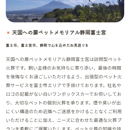
天国への扉ペットメモリアル静岡富士宮
富士市、富士宮市、静岡で心を込めたお見送りを
天国への扉ペットメモリアル静岡富士宮は訪問型ペット
火葬です。飼い主様のお気持ちに寄り添い、最後の時間
を後悔なくお過ごしいただけるよう、出張型のペット火
葬サービスを富士市エリアで手掛けております。社名や
ロゴの記載がない白いワンボックスカーでお伺いしてお
り、大切なペットの個別火葬を承ります。煙や臭いが出
にくい構造のため近隣へご迷惑をかけることなくご利用
いただけることに加え、ニーズに合わせた最適な火葬プ
ランを柔軟にご提案いたします。ペット火葬の知識や技