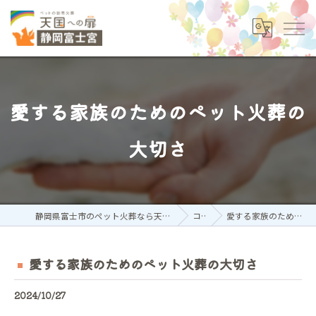
愛する家族のためのペット火葬の
大切さ
静岡県富士市のペット火葬なら天国への扉 ペットメモリアル静岡富士宮
コラム
愛する家族のためのペット火葬の大切さ
愛する家族のためのペット火葬の大切さ
2024/10/27