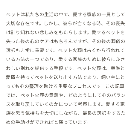
ペットは私たちの生活の中で、愛する家族の一員として
大切な存在です。しかし、彼らが亡くなる時、その喪失
は計り知れない悲しみをもたらします。愛するペットを
失った後の心のケアはもちろんですが、その後の葬儀の
選択も非常に重要です。ペット火葬は古くから行われて
いる方法の一つであり、愛する家族のために彼らにふさ
わしい別れを提供する手段です。ペット火葬は、尊厳と
愛情を持ってペットを送り出す方法であり、飼い主にと
っても心の整理を助ける重要なプロセスです。この記事
では、ペット火葬の意義や、どのようにして心のバラン
スを取り戻していくのかについて考察します。愛する家
族を思う気持ちを大切にしながら、最良の選択をするた
めの手助けができればと願っています。