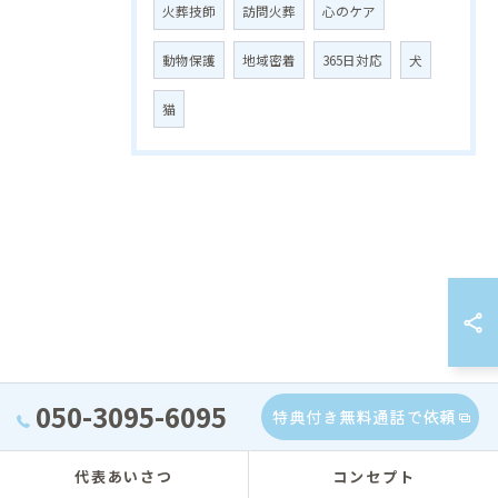
火葬技師
訪問火葬
心のケア
動物保護
地域密着
365日対応
犬
猫
050-3095-6095
特典付き無料通話で依頼
代表あいさつ
コンセプト