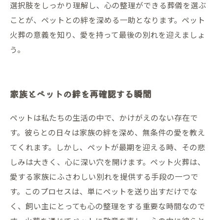
選択肢をしっかり理解し、心の整理ができる葬儀を選ぶ
ことが、ペットとの絆を深める一助となります。ペット
火葬の意義を知り、愛を持って最後の別れを迎えましょ
う。
家族とペットの絆を再確認する瞬間
ペットは私たちの生活の中で、かけがえのない存在で
す。彼らとの日々は家族の絆を深め、無条件の愛を教え
てくれます。しかし、ペットが最期を迎える時、その悲
しみは大きく、心に深い穴を開けます。ペット火葬は、
愛する家族にふさわしい別れを提供する手段の一つで
す。このプロセスは、単にペットを送り出すだけでな
く、飼い主にとっても心の整理をする重要な時間なので