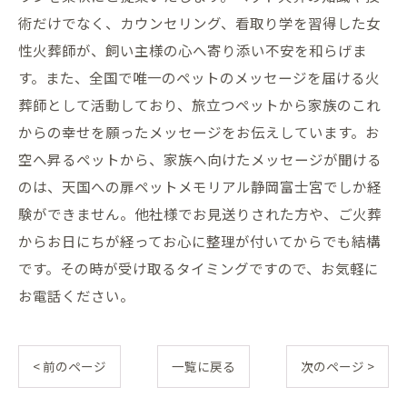
術だけでなく、カウンセリング、看取り学を習得した女
性火葬師が、飼い主様の心へ寄り添い不安を和らげま
す。また、全国で唯一のペットのメッセージを届ける火
葬師として活動しており、旅立つペットから家族のこれ
からの幸せを願ったメッセージをお伝えしています。お
空へ昇るペットから、家族へ向けたメッセージが聞ける
のは、天国への扉ペットメモリアル静岡富士宮でしか経
験ができません。他社様でお見送りされた方や、ご火葬
からお日にちが経ってお心に整理が付いてからでも結構
です。その時が受け取るタイミングですので、お気軽に
お電話ください。
< 前のページ
一覧に戻る
次のページ >