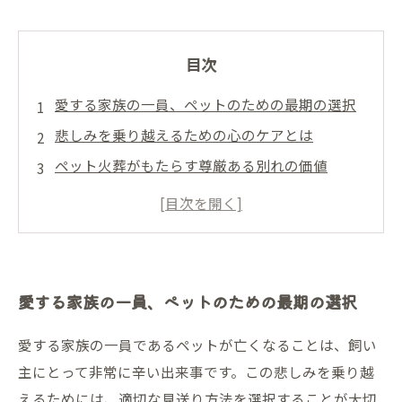
目次
愛する家族の一員、ペットのための最期の選択
悲しみを乗り越えるための心のケアとは
ペット火葬がもたらす尊厳ある別れの価値
家族とペットの絆を再確認する瞬間
ペットと過ごした思い出を胸に、心の整理をす
る
大切なペットを送り出す火葬の選び方と心構え
愛する家族の一員、ペットのための最期の選択
愛する家族へ贈る、ペットの最期を大切にする
理由
愛する家族の一員であるペットが亡くなることは、飼い
主にとって非常に辛い出来事です。この悲しみを乗り越
天国への扉ペットメモリアル静岡富士宮
えるためには、適切な見送り方法を選択することが大切