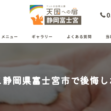
0
メニュー
ギャラリー
よくある質問
当
犬
猫
と静岡県富士宮市で後悔し
ペッ
自宅
葬儀