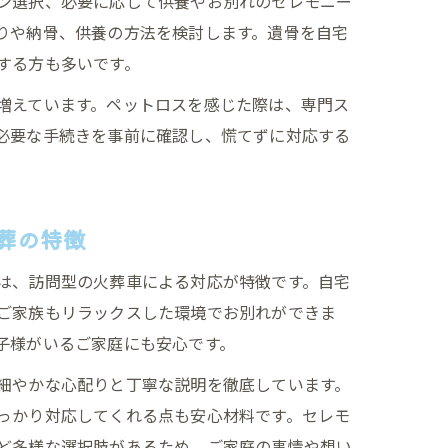
ン選択、必要に応じて供養やお別れのセレモニー
りや納骨、供養の方法を検討します。遺骨を自宅
する方も多いです。
増えています。ペットロスを感じた際は、専門ス
必要な手続きを事前に確認し、慌てずに対応する
葬の特徴
は、訪問型の火葬車による対応が特徴です。自宅
ご家族もリラックスした環境でお別れができま
子様がいるご家庭にも安心です。
細やかな心配りと丁寧な説明を徹底しています。
っかり対応してくれる点も安心材料です。セレモ
ど多様な選択肢があるため、ご家庭の事情や想い