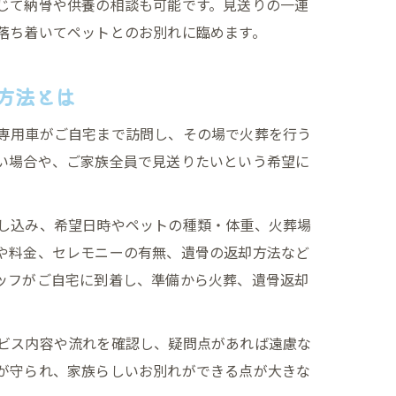
じて納骨や供養の相談も可能です。見送りの一連
落ち着いてペットとのお別れに臨めます。
方法とは
専用車がご自宅まで訪問し、その場で火葬を行う
い場合や、ご家族全員で見送りたいという希望に
し込み、希望日時やペットの種類・体重、火葬場
や料金、セレモニーの有無、遺骨の返却方法など
ッフがご自宅に到着し、準備から火葬、遺骨返却
ビス内容や流れを確認し、疑問点があれば遠慮な
が守られ、家族らしいお別れができる点が大きな