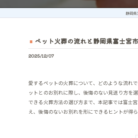
静岡県
ペット火葬の流れと静岡県富士宮
2025/12/07
愛するペットの火葬について、どのような流れ
ットとのお別れに際し、後悔のない見送り方を選
できる火葬方法の選び方まで、本記事では富士宮
え、後悔のないお別れを形にできるヒントが得ら