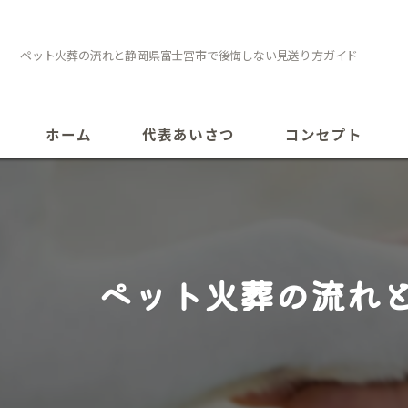
ペット火葬の流れと静岡県富士宮市で後悔しない見送り方ガイド
ホーム
代表あいさつ
コンセプト
ペット火葬の流れ