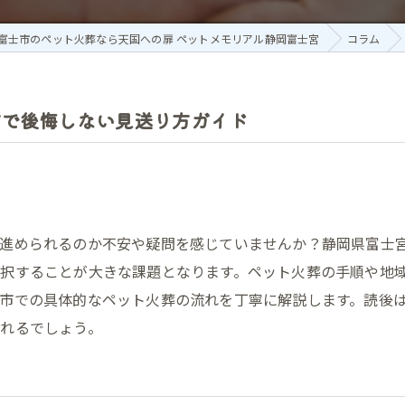
富士市のペット火葬なら天国への扉 ペットメモリアル静岡富士宮
コラム
市で後悔しない見送り方ガイド
で進められるのか不安や疑問を感じていませんか？静岡県富士
択することが大きな課題となります。ペット火葬の手順や地
市での具体的なペット火葬の流れを丁寧に解説します。読後
れるでしょう。