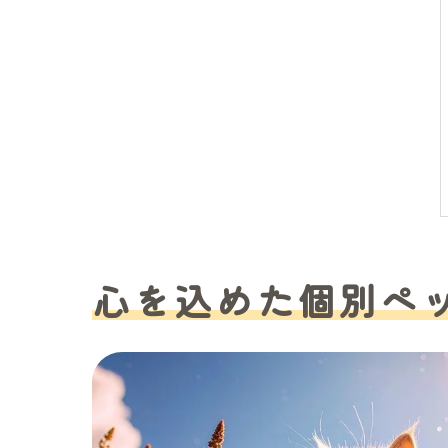
心を込めた個別ペ