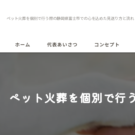
ペット火葬を個別で行う際の静岡県富士市での心を込めた見送り方と流れ
ホーム
代表あいさつ
コンセプト
ペット火葬を個別で行