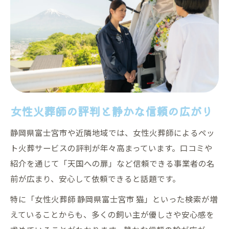
女性火葬師の評判と静かな信頼の広がり
静岡県富士宮市や近隣地域では、女性火葬師によるペッ
ト火葬サービスの評判が年々高まっています。口コミや
紹介を通じて「天国への扉」など信頼できる事業者の名
前が広まり、安心して依頼できると話題です。
特に「女性火葬師 静岡県富士宮市 猫」といった検索が増
えていることからも、多くの飼い主が優しさや安心感を