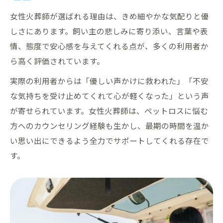
女性火葬師が選ばれる理由は、きめ細やかな気配りと優
しさにあります。飼い主の悲しみに寄り添い、言葉や表
情、態度で安心感を与えてくれる点が、多くの利用者か
ら高く評価されています。
実際の利用者からは「優しい声かけに救われた」「不安
な気持ちを受け止めてくれて心が軽くなった」という声
が寄せられています。女性火葬師は、ペットロスに悩む
方へのカウンセリング経験も生かし、最期の時間を温か
い思い出にできるよう全力でサポートしてくれる存在で
す。