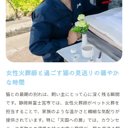
女性火葬師と過ごす猫の見送りの穏やか
な時間
猫との最期の別れは、飼い主にとって心に深く残る瞬間
です。静岡県富士宮市では、女性火葬師がペット火葬を
担当することで、家族のような温かさと繊細な気配りが
提供されています。特に「天国への扉」では、カウンセ