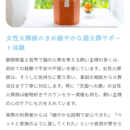
女性火葬師のきめ細やかな猫火葬サポー
ト体験
静岡県富士宮市で猫の火葬を考える飼い主様の多くは、
初めての経験で不安や戸惑いを感じています。女性火葬
師は、そうした気持ちに寄り添い、事前の相談から火葬
当日まで丁寧に対応します。特に「天国への扉」の女性
火葬師は動物好きでカウンセラー資格も持ち、飼い主様
の心のケアにも力を入れています。
実際の利用者からは「細やかな説明で安心できた」「ペ
ットと家族のように接してくれた」という感想が寄せら