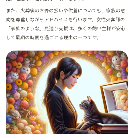
また、火葬後のお骨の扱いや供養についても、家族の意
向を尊重しながらアドバイスを行います。女性火葬師の
「家族のような」見送り支援は、多くの飼い主様が安心
して最期の時間を過ごせる理由の一つです。