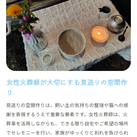
女性火葬師が大切にする見送りの空間作
り
見送りの空間作りは、飼い主の気持ちの整理や猫への感
謝を表現するうえで重要な要素です。女性火葬師は、火
葬車を活用しながらも、できる限り自宅やご希望の場所
でセレモニーを行い、家族がゆっくりと別れを告げられ