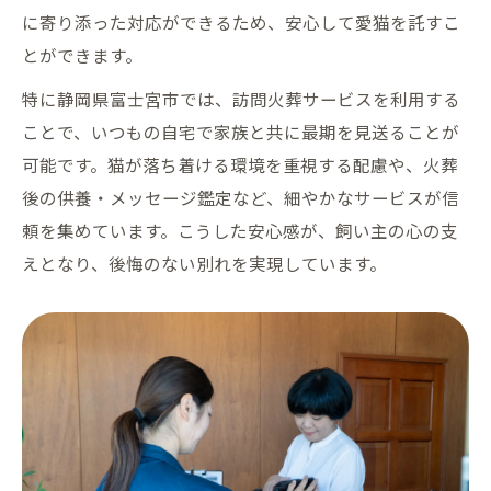
に寄り添った対応ができるため、安心して愛猫を託すこ
とができます。
特に静岡県富士宮市では、訪問火葬サービスを利用する
ことで、いつもの自宅で家族と共に最期を見送ることが
可能です。猫が落ち着ける環境を重視する配慮や、火葬
後の供養・メッセージ鑑定など、細やかなサービスが信
頼を集めています。こうした安心感が、飼い主の心の支
えとなり、後悔のない別れを実現しています。