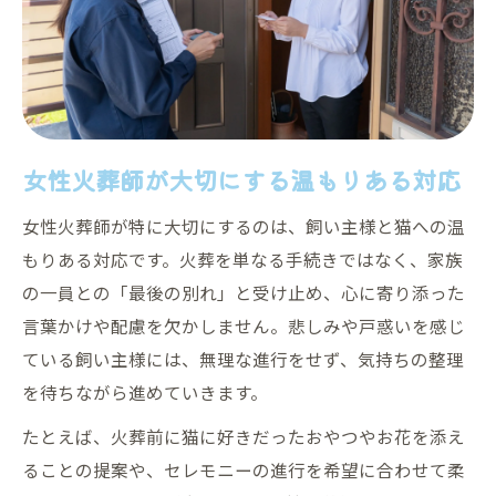
女性火葬師が大切にする温もりある対応
女性火葬師が特に大切にするのは、飼い主様と猫への温
もりある対応です。火葬を単なる手続きではなく、家族
の一員との「最後の別れ」と受け止め、心に寄り添った
言葉かけや配慮を欠かしません。悲しみや戸惑いを感じ
ている飼い主様には、無理な進行をせず、気持ちの整理
を待ちながら進めていきます。
たとえば、火葬前に猫に好きだったおやつやお花を添え
ることの提案や、セレモニーの進行を希望に合わせて柔