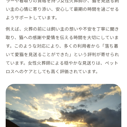
ラーや看取りの資格を持つ女性火葬師が、猫を見送る飼
い主の心情に寄り添い、安心して最期の時間を過ごせる
ようサポートしています。
例えば、火葬の前には飼い主の想いや不安を丁寧に聞き
取り、猫への感謝や愛情を伝える時間を大切にしていま
す。このような対応により、多くの利用者から「落ち着
いて愛猫を見送ることができた」という評判が寄せられ
ています。女性火葬師による穏やかな見送りは、ペット
ロスへのケアとしても高く評価されています。