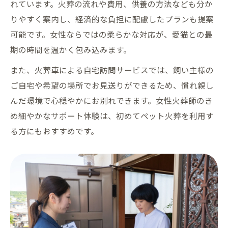
れています。火葬の流れや費用、供養の方法なども分か
りやすく案内し、経済的な負担に配慮したプランも提案
可能です。女性ならではの柔らかな対応が、愛猫との最
期の時間を温かく包み込みます。
また、火葬車による自宅訪問サービスでは、飼い主様の
ご自宅や希望の場所でお見送りができるため、慣れ親し
んだ環境で心穏やかにお別れできます。女性火葬師のき
め細やかなサポート体験は、初めてペット火葬を利用す
る方にもおすすめです。