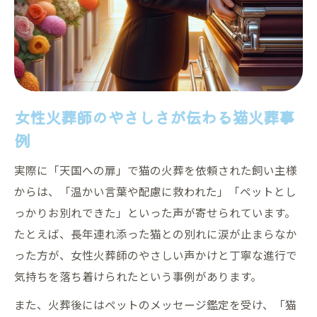
女性火葬師のやさしさが伝わる猫火葬事
例
実際に「天国への扉」で猫の火葬を依頼された飼い主様
からは、「温かい言葉や配慮に救われた」「ペットとし
っかりお別れできた」といった声が寄せられています。
たとえば、長年連れ添った猫との別れに涙が止まらなか
った方が、女性火葬師のやさしい声かけと丁寧な進行で
気持ちを落ち着けられたという事例があります。
また、火葬後にはペットのメッセージ鑑定を受け、「猫