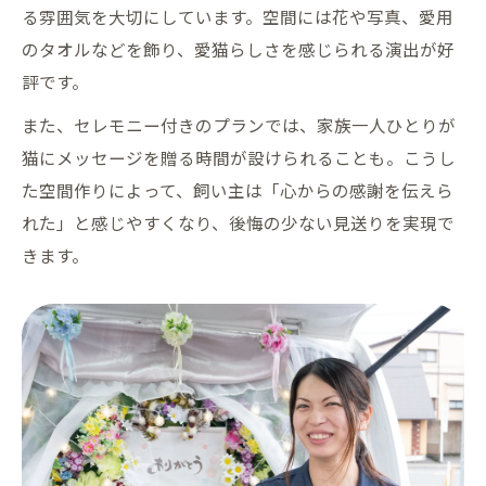
る雰囲気を大切にしています。空間には花や写真、愛用
のタオルなどを飾り、愛猫らしさを感じられる演出が好
評です。
また、セレモニー付きのプランでは、家族一人ひとりが
猫にメッセージを贈る時間が設けられることも。こうし
た空間作りによって、飼い主は「心からの感謝を伝えら
れた」と感じやすくなり、後悔の少ない見送りを実現で
きます。