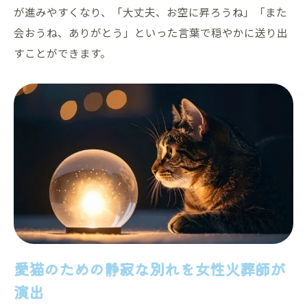
が進みやすくなり、「大丈夫、お空に昇ろうね」「また
会おうね、ありがとう」といった言葉で穏やかに送り出
すことができます。
愛猫のための静寂な別れを女性火葬師が
演出