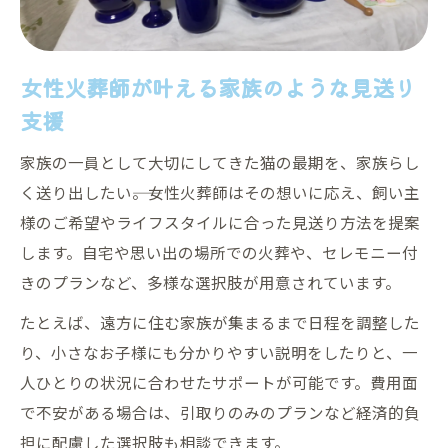
女性火葬師が叶える家族のような見送り
支援
家族の一員として大切にしてきた猫の最期を、家族らし
く送り出したい――。女性火葬師はその想いに応え、飼い主
様のご希望やライフスタイルに合った見送り方法を提案
します。自宅や思い出の場所での火葬や、セレモニー付
きのプランなど、多様な選択肢が用意されています。
たとえば、遠方に住む家族が集まるまで日程を調整した
り、小さなお子様にも分かりやすい説明をしたりと、一
人ひとりの状況に合わせたサポートが可能です。費用面
で不安がある場合は、引取りのみのプランなど経済的負
担に配慮した選択肢も相談できます。