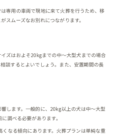
では専用の車両で現地に来て火葬を行うため、移
とがスムーズなお別れにつながります。
イズはおよそ20kgまでの中～大型犬までの場合
に相談するとよいでしょう。また、安置期間の長
響します。一般的に、20kg以上の犬は中～大型
前に調べる必要があります。
も高くなる傾向にあります。火葬プランは単純な重