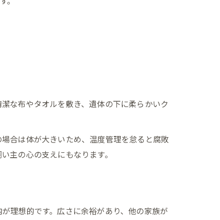
す。
清潔な布やタオルを敷き、遺体の下に柔らかいク
の場合は体が大きいため、温度管理を怠ると腐敗
飼い主の心の支えにもなります。
内が理想的です。広さに余裕があり、他の家族が