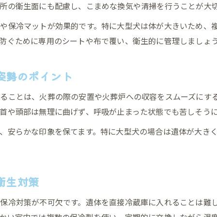
所の衛生面にも配慮し、こまめな換気や清掃を行うことが大
や保冷マットが効果的です。特に大型犬は体が大きいため、
防ぐために専用のシートや布で覆い、衛生的に管理しましょ
姿勢のポイント
ることは、火葬の際の安置や火葬炉への収容をスムーズにす
首や頭部は無理に曲げず、呼吸が止まった状態でも苦しそう
、安らかな印象を保てます。特に大型犬の場合は遺体が大き
衛生対策
保冷対策が不可欠です。遺体を直接冷蔵庫に入れることは難