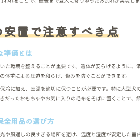
行われることで、最後まで愛犬に寄り添ったお別れが実現しま
の安置で注意すべき点
な準備とは
いた環境を整えることが重要です。遺体が安らげるように、
の体重による圧迫を和らげ、傷みを防ぐことができます。
保冷に加え、室温を適切に保つことが必要です。特に大型犬
きだったおもちゃやお気に入りの毛布をそばに置くことで、
保全用品の選び方
光や風通しの良すぎる場所を避け、温度と湿度が安定した室