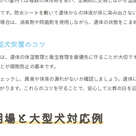
かい室内では複数の保冷剤を使い、定期的に交換しながら温
です。防水シートを敷いて遺体からの体液が床に染み出さな
場合は、消臭剤や除菌剤を使用しながら、遺体の状態をこま
型犬安置のコツ
は、遺体の体温管理と衛生管理を最優先に守ることが大切で
とが腐敗防止の基本です。
チェックし、異臭や体液の漏れがないか確認しましょう。遺体
がります。これらのコツを守ることで、安心して火葬の日を
相場と大型犬対応例