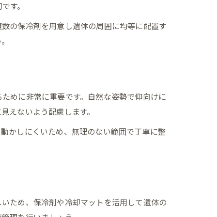
切です。
複数の保冷剤を用意し遺体の周囲に均等に配置す
う。
るために非常に重要です。自然な姿勢で仰向けに
に見えないよう配慮します。
く動かしにくいため、無理のない範囲で丁寧に整
しいため、保冷剤や冷却マットを活用して遺体の