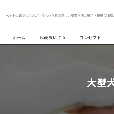
ペット火葬で大型犬が亡くなった時の正しい安置方法と費用・棺選び徹底
ホーム
代表あいさつ
コンセプト
大型